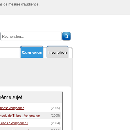
ins de mesure d'audience.
Connexion
Inscription
ême sujet
ribes: Vengeance
(2005)
 solo de Tribes : Vengeance
(2005)
Tribes : Vengeance !
(2004)