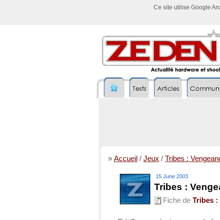
Ce site utilise Google A
Tests
Articles
Commun
»
Accueil
/
Jeux
/
Tribes : Vengean
15 June 2003
Tribes : Venge
Fiche de
Tribes 