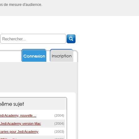
ins de mesure d'audience.
Connexion
Inscription
ême sujet
Jedi Academy, nouvelle ...
(2004)
e Jedi Academy version Mac
(2004)
 cartes pour Jedi Academy
(2003)