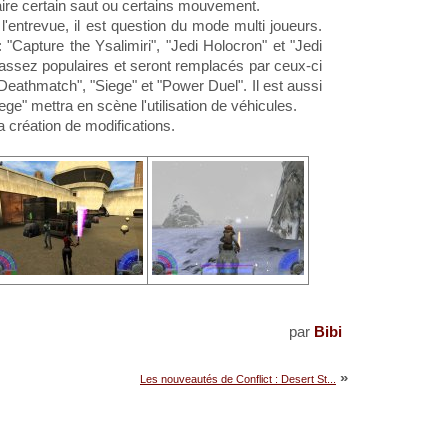
 faire certain saut ou certains mouvement.
 l'entrevue, il est question du mode multi joueurs.
"Capture the Ysalimiri", "Jedi Holocron" et "Jedi
s assez populaires et seront remplacés par ceux-ci
Deathmatch", "Siege" et "Power Duel". Il est aussi
ge" mettra en scène l'utilisation de véhicules.
a création de modifications.
par
Bibi
»
Les nouveautés de Conflict : Desert St...