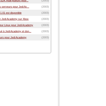
 SDK multi joueurs pour...
(2003)
s serveurs pour Jedi Ac...
(2003)
1.01 est disponible
(2003)
e Jedi Academy sur Xbox
(2003)
ur Linux pour Jedi Academy
(2003)
ué à Jedi Academy et don...
(2003)
veurs pour Jedi Academy
(2003)