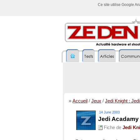
Ce site utilise Google A
Tests
Articles
Commun
»
Accueil
/
Jeux
/
Jedi Knight : Je
14 June 2003
Jedi Acadamy 
Fiche de
Jedi Kn