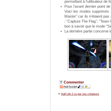
permettant à l'utilisateur de
Pour l'avant dernier point de
Voici les modes supprimés : 
Master" car ils n'étaient pa
: "Capture The Flag", "Team 
bon à savoir que le mode "Sie
La dernière partie concerne l
Commenter
«
Half-Life 2 vu par ses créateurs