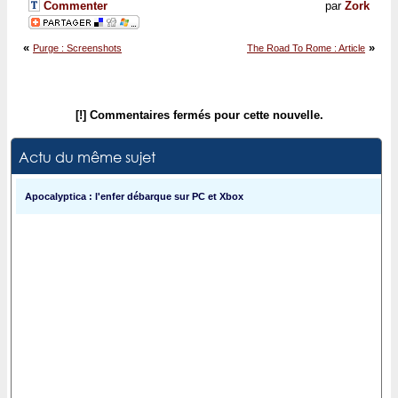
Commenter
par
Zork
«
»
Purge : Screenshots
The Road To Rome : Article
[!] Commentaires fermés pour cette nouvelle.
Actu du même sujet
Apocalyptica : l'enfer débarque sur PC et Xbox