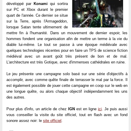
développé par
Konami
qui sortira
sur PC et Xbox durant le premier
quart de l'année. Ce dernier se situe
sur la Terre, après l'Armageddon,
lorsque Satan tente ultimement de
mettre fin à l'humanité. Dans un mouvement de dernier espoir, les
hommes fondent une organisation afin de mettre un terme à la vie du
diable lui-même. Le tout se passe à une époque médiévale avec
quelques technologies récentes pour en faire un TPS de science fiction
médiéval avec un avant goût très présent de bon et de mal.
L'architecture est très Gotique, avec d'immenses cathédrales en ruine.
Le jeu présente une campagne solo basé sur une série d'objectifs à
accomplir, avec comme quête finale de terrasser le mal par la force. Il
est également possible de jouer cette campagne en coop sur le web en
une longue quête, ou alors chaque objectif indépendamment les uns
des autres.
Pour plus d'info, un article de chez
IGN
est en ligne
ici
. Je puis aussi
vous conseiller la visite du site officiel, tout en flash avec un fond
sonore assez noir: le
site officiel
.