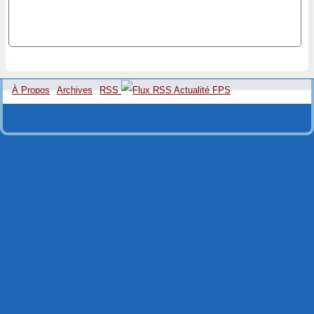
À Propos
Archives
RSS