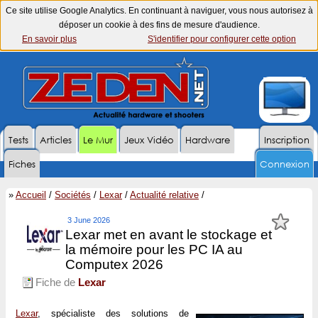
Ce site utilise Google Analytics. En continuant à naviguer, vous nous autorisez à
déposer un cookie à des fins de mesure d'audience.
En savoir plus
S'identifier pour configurer cette option
Tests
Articles
Le Mur
Jeux Vidéo
Hardware
Inscription
Fiches
Connexion
»
Accueil
/
Sociétés
/
Lexar
/
Actualité relative
/
3 June 2026
Lexar met en avant le stockage et
la mémoire pour les PC IA au
Computex 2026
Fiche de
Lexar
Lexar
, spécialiste des solutions de