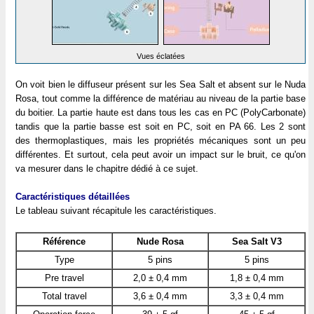
Vues éclatées
On voit bien le diffuseur présent sur les Sea Salt et absent sur le Nuda
Rosa, tout comme la différence de matériau au niveau de la partie base
du boitier. La partie haute est dans tous les cas en PC (PolyCarbonate)
tandis que la partie basse est soit en PC, soit en PA 66. Les 2 sont
des thermoplastiques, mais les propriétés mécaniques sont un peu
différentes. Et surtout, cela peut avoir un impact sur le bruit, ce qu'on
va mesurer dans le chapitre dédié à ce sujet.
Caractéristiques détaillées
Le tableau suivant récapitule les caractéristiques.
Référence
Nude Rosa
Sea Salt V3
Type
5 pins
5 pins
Pre travel
2,0 ± 0,4 mm
1,8 ± 0,4 mm
Total travel
3,6 ± 0,4 mm
3,3 ± 0,4 mm