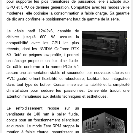
pour supporter les pics transitoires de puissance, elle s’adapte aux
GPU et CPU de dernière génération. Compatible avec les modes veille
modernes, elle optimise la consommation à faible charge. Sa garantie
de dix ans confirme le positionnement haut de gamme de la série.
Le câble natif 12V-2x6, capable de
délivrer jusqu’à 600 W, assure la
compatibilité avec les GPU les plus
récents, dont les NVIDIA GeForce RTX
50. Doté de peignes low-profile, il permet
un câblage propre et un flux d’air fluide.
Ce câble conforme à la norme PCIe 5.1
assure une alimentation stable et sécurisée. Les nouveaux câbles en
PVC gaufré offrent flexibilité et robustesse, facilitant leur intégration
dans tout type de boîtier. Corsair mise sur la fiabilité et la simplicité
d’installation pour séduire les passionnés. L’ensemble traduit une
attention minutieuse aux détails techniques et esthétiques.
Le refroidissement repose sur un
ventilateur de 140 mm à palier fluide,
conçu pour un fonctionnement silencieux
et durable. Le mode Zero RPM stoppe la
rotation à faible charge, garantissant un