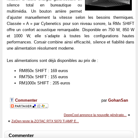
silence total en bureautique ou
multimédia. Un bouton arrière permet
d’ajuster manuellement la vitesse selon les besoins thermiques.
Classée « A » par Cybenetics pour son niveau sonore, la RMx SHIFT
offre un confort acoustique remarquable. Disponible en 750 W, 850 W
et 1000 W, elle s’adapte à toutes les configurations hautes
performances. Corsair combine ainsi efficacité, silence et fiabilité dans
une alimentation résolument moderne.
Les alimentations sont déjà disponibles au prix de :
RM850x SHIFT : 169 euros
RM750x SHIFT : 155 euros
RM1000x SHIFT : 205 euros
Commenter
par
GohanSan
»
DeepCool annonce la nouvelle génératio...
«
ZeDen teste la ZOTAC RTX 5070 Ti AMP E...
Commenter