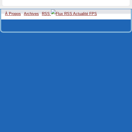
À Propos
Archives
RSS