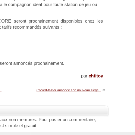
ui le compagnon idéal pour toute station de jeu ou
ORE seront prochainement disponibles chez les
ux tarifs recommandés suivants :
 seront annoncés prochainement.
par
chtitoy
»
.
CoolerMaster annonce son nouveau siège...
 aux non membres. Pour poster un commentaire,
st simple et gratuit !