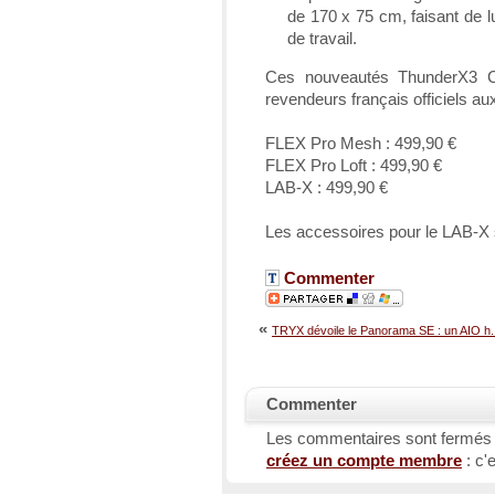
de 170 x 75 cm, faisant de l
de travail.
Ces nouveautés ThunderX3 C
revendeurs français officiels a
FLEX Pro Mesh : 499,90 €
FLEX Pro Loft : 499,90 €
LAB-X : 499,90 €
Les accessoires pour le LAB-X
Commenter
«
TRYX dévoile le Panorama SE : un AIO h..
Commenter
Les commentaires sont fermés
créez un compte membre
: c'e