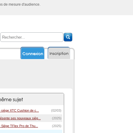
ins de mesure d'audience.
Connexion
Inscription
ême sujet
e siège XTC Cushion de c...
(02/03)
ésente ses nouveaux sièg...
(2025)
 Siège TFlex Pro de Thu...
(2025)