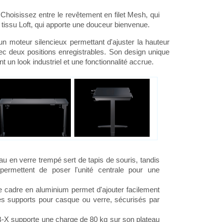
hoisissez entre le revêtement en filet Mesh, qui
le tissu Loft, qui apporte une douceur bienvenue.
n moteur silencieux permettant d'ajuster la hauteur
c deux positions enregistrables. Son design unique
nt un look industriel et une fonctionnalité accrue.
au en verre trempé sert de tapis de souris, tandis
ermettent de poser l'unité centrale pour une
 cadre en aluminium permet d'ajouter facilement
es supports pour casque ou verre, sécurisés par
-X supporte une charge de 80 kg sur son plateau