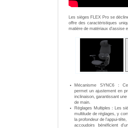
Les sièges FLEX Pro se déclin
offre des caractéristiques uniq
matière de matériaux d'assise e
Mécanisme SYNC6 : Ce
permet un ajustement en pro
inclinaison, garantissant une 
de main.
Réglages Multiples : Les si
multitude de réglages, y com
la profondeur de l'appui-tête,
accoudoirs bénéficient d'