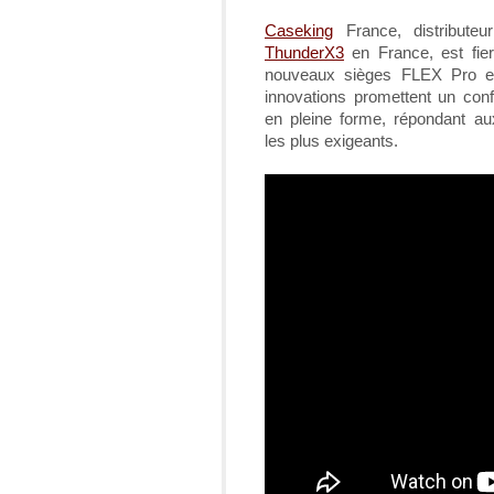
Caseking
France, distributeu
ThunderX3
en France, est fier
nouveaux sièges FLEX Pro e
innovations promettent un conf
en pleine forme, répondant aux
les plus exigeants.