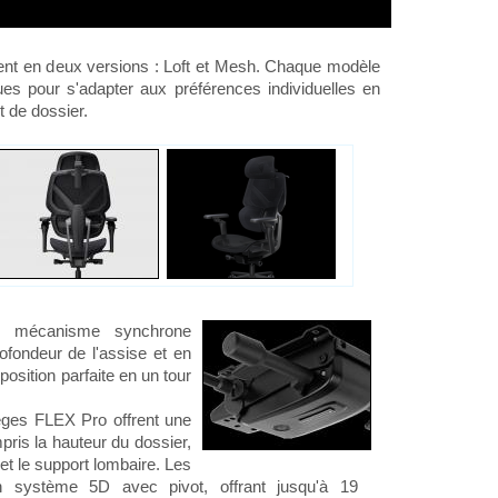
ent en deux versions : Loft et Mesh. Chaque modèle
ues pour s'adapter aux préférences individuelles en
t de dossier.
 mécanisme synchrone
fondeur de l'assise et en
position parfaite en un tour
èges FLEX Pro offrent une
pris la hauteur du dossier,
 et le support lombaire. Les
un système 5D avec pivot, offrant jusqu'à 19