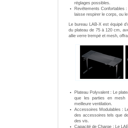
réglages possibles.
Revêtements Confortables : C
laisse respirer le corps, ou 
Le bureau LAB-X est équipé d'u
du plateau de 75 à 120 cm, ave
allie verre trempé et mesh, offra
Plateau Polyvalent : Le plate
que les parties en mesh p
meilleure ventilation.
Accessoires Modulables : Le
des accessoires tels que d
des vis.
Capacité de Charge : Le LAB