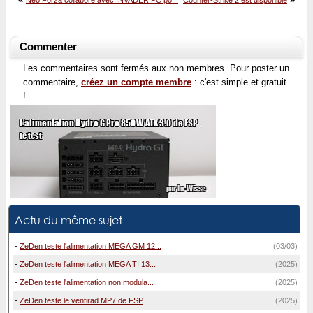
Commenter
Les commentaires sont fermés aux non membres. Pour poster un
commentaire,
créez un compte membre
: c'est simple et gratuit
!
Actu du même sujet
-
ZeDen teste l'alimentation MEGA GM 12...
(03/03)
-
ZeDen teste l'alimentation MEGA TI 13...
(2025)
-
ZeDen teste l'alimentation non modula...
(2025)
-
ZeDen teste le ventirad MP7 de FSP
(2025)