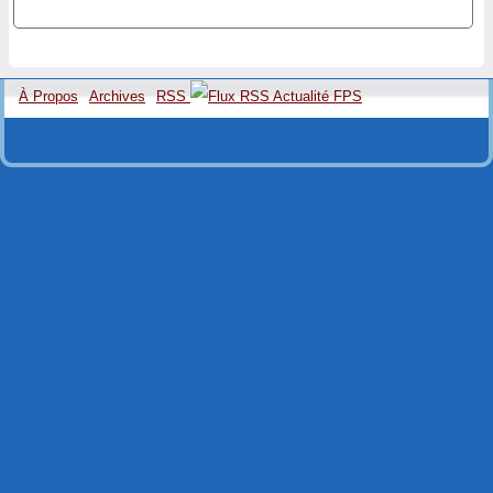
À Propos
Archives
RSS