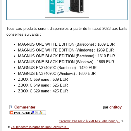
Tous ces produits seront disponibles à partir de fin aout 2023 aux tarifs
conseillés suivants :
MAGNUS ONE WHITE EDITION (Barebone) : 1689 EUR
MAGNUS ONE WHITE EDITION (Windows) : 1939 EUR
MAGNUS ONE BLACK EDITION (Barebone) : 1619 EUR
MAGNUS ONE BLACK EDITION (Windows) : 1869 EUR
MAGNUS EN374070C (Barebone) : 1429 EUR
MAGNUS EN374070C (Windows) : 1699 EUR
ZBOX CI669 nano : 639 EUR
ZBOX CI649 nano : 525 EUR
ZBOX CI629 nano : 425 EUR
Commenter
par
chtitoy
»
Creative s'associe à xMEMS Labs pour p...
«
ZeDen teste la barre de son Creative K...