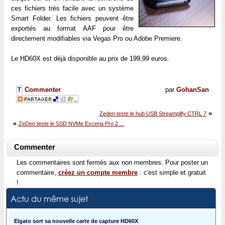
ces fichiers très facile avec un système
Smart Folder. Les fichiers peuvent être
exportés au format AAF pour être
directement modifiables via Vegas Pro ou Adobe Premiere.
Le HD60X est déjà disponible au prix de 199,99 euros.
Commenter
par
GohanSan
»
Zeden teste le hub USB Streamplify CTRL 7
«
ZeDen teste le SSD NVMe Exceria Pro 2 ...
Commenter
Les commentaires sont fermés aux non membres. Pour poster un
commentaire,
créez un compte membre
: c'est simple et gratuit
!
Actu du même sujet
Elgato sort sa nouvelle carte de capture HD60X