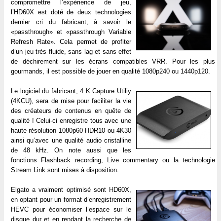
compromettre l’expérience de jeu,
l’HD60X est doté de deux technologies
dernier cri du fabricant, à savoir le
«passthrough» et «passthrough Variable
Refresh Rate». Cela permet de profiter
d’un jeu très fluide, sans lag et sans effet
de déchirement sur les écrans compatibles VRR. Pour les plus
gourmands, il est possible de jouer en qualité 1080p240 ou 1440p120.
Le logiciel du fabricant, 4 K Capture Utiliy
(4KCU), sera de mise pour faciliter la vie
des créateurs de contenus en quête de
qualité ! Celui-ci enregistre tous avec une
haute résolution 1080p60 HDR10 ou 4K30
ainsi qu’avec une qualité audio cristalline
de 48 kHz. On note aussi que les
fonctions Flashback recording, Live commentary ou la technologie
Stream Link sont mises à disposition.
Elgato a vraiment optimisé sont HD60X,
en optant pour un format d’enregistrement
HEVC pour économiser l’espace sur le
disque dur et en rendant la recherche de