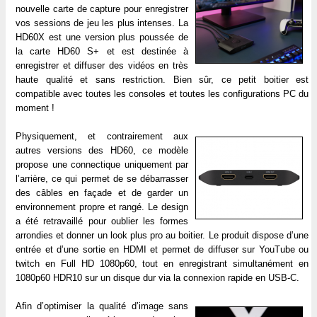
nouvelle carte de capture pour enregistrer
vos sessions de jeu les plus intenses. La
HD60X est une version plus poussée de
la carte HD60 S+ et est destinée à
enregistrer et diffuser des vidéos en très
haute qualité et sans restriction. Bien sûr, ce petit boitier est
compatible avec toutes les consoles et toutes les configurations PC du
moment !
Physiquement, et contrairement aux
autres versions des HD60, ce modèle
propose une connectique uniquement par
l’arrière, ce qui permet de se débarrasser
des câbles en façade et de garder un
environnement propre et rangé. Le design
a été retravaillé pour oublier les formes
arrondies et donner un look plus pro au boitier. Le produit dispose d’une
entrée et d’une sortie en HDMI et permet de diffuser sur YouTube ou
twitch en Full HD 1080p60, tout en enregistrant simultanément en
1080p60 HDR10 sur un disque dur via la connexion rapide en USB-C.
Afin d’optimiser la qualité d’image sans