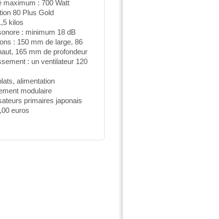
é maximum : 700 Watt
ation 80 Plus Gold
,5 kilos
sonore : minimum 18 dB
ons : 150 mm de large, 86
aut, 165 mm de profondeur
ssement : un ventilateur 120
lats, alimentation
ement modulaire
ateurs primaires japonais
7,00 euros