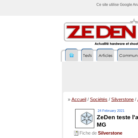
Ce site utilise Google A
Tests
Articles
Commun
»
Accueil
/
Sociétés
/
Silverstone
/
24 February 2021
ZeDen teste l'
MG
Fiche de
Silverstone