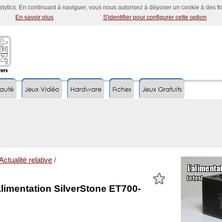
nalytics. En continuant à naviguer, vous nous autorisez à déposer un cookie à des f
En savoir plus
S'identifier pour configurer cette option
auté
Jeux Vidéo
Hardware
Fiches
Jeux Gratuits
Actualité relative
/
alimentation SilverStone ET700-