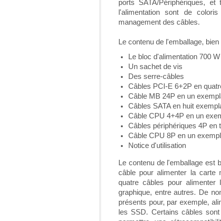
ports SATA/Périphériques, et 
l'alimentation sont de colori
management des câbles.
Le contenu de l'emballage, bien f
Le bloc d'alimentation 700 W
Un sachet de vis
Des serre-câbles
Câbles PCI-E 6+2P en quatr
Câble MB 24P en un exempl
Câbles SATA en huit exempl
Câble CPU 4+4P en un exem
Câbles périphériques 4P en 
Câble CPU 8P en un exempl
Notice d'utilisation
Le contenu de l'emballage est b
câble pour alimenter la carte
quatre câbles pour alimenter 
graphique, entre autres. De n
présents pour, par exemple, ali
les SSD. Certains câbles sont 