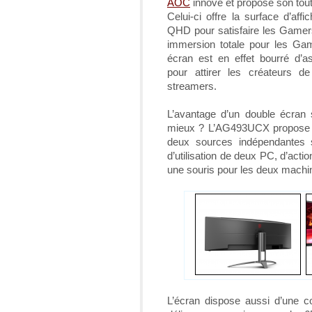
AOC
innove et propose son tout
Celui-ci offre la surface d’af
QHD pour satisfaire les Gamers
immersion totale pour les Ga
écran est en effet bourré d’a
pour attirer les créateurs d
streamers.
L’avantage d’un double écran
mieux ? L’AG493UCX propose le
deux sources indépendantes s
d’utilisation de deux PC, d’actio
une souris pour les deux machi
L’écran dispose aussi d’une 