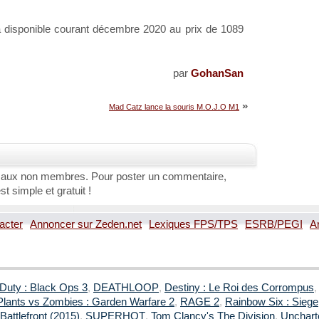
sponible courant décembre 2020 au prix de 1089
par
GohanSan
»
Mad Catz lance la souris M.O.J.O M1
 aux non membres. Pour poster un commentaire,
st simple et gratuit !
acter
Annoncer sur Zeden.net
Lexiques FPS/TPS
ESRB/PEGI
A
 Duty : Black Ops 3
,
DEATHLOOP
,
Destiny : Le Roi des Corrompus
Plants vs Zombies : Garden Warfare 2
,
RAGE 2
,
Rainbow Six : Siege
Battlefront (2015)
,
SUPERHOT
,
Tom Clancy's The Division
,
Uncharte