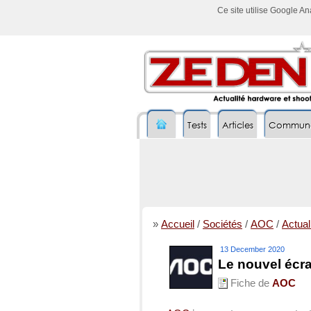
Ce site utilise Google A
Tests
Articles
Commun
»
Accueil
/
Sociétés
/
AOC
/
Actuali
13 December 2020
Le nouvel éc
Fiche de
AOC