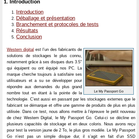
1.
Introduction
Introduction
Déballage et présentation
Branchement et protocoles de tests
Résultats
Conclusion
Western digital
est l’un des fabricants de
solutions de stockages le plus connu,
notamment grâce à ses disques durs 3.5"
qui équipent ou ont équipé nos PC. La
marque cherche toujours à satisfaire ses
utilisateurs et a su se développer pour
répondre aux demandes du plus grand
Le My Passport Go
nombre tout en étant à la pointe de la
technologie. C’est aussi en passant par les stockages externes que le
fabricant se démarque et offre une gamme de produits de plus en plus
utilisée. Dans ce test, nous allons mettre à l’épreuve le petit nouveau
de chez Western Digital, le My Passport Go. Celui-ci se décline en
plusieurs capacités de stockage et en deux coloris. Nous avons reçu
pour test la version jaune de 2 To, le plus gros modèle. Le My Passport
Go n’est pas un simple disque dur, il s’agit en fait d’un SSD