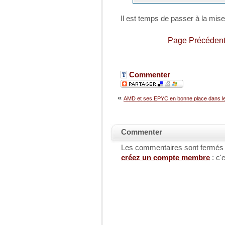
Il est temps de passer à la mise
Page Précéden
Commenter
«
AMD et ses EPYC en bonne place dans le
Commenter
Les commentaires sont fermés
créez un compte membre
: c'e