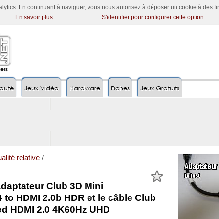
nalytics. En continuant à naviguer, vous nous autorisez à déposer un cookie à des f
En savoir plus
S'identifier pour configurer cette option
auté
Jeux Vidéo
Hardware
Fiches
Jeux Gratuits
alité relative
/
adaptateur Club 3D Mini
4 to HDMI 2.0b HDR et le câble Club
ed HDMI 2.0 4K60Hz UHD