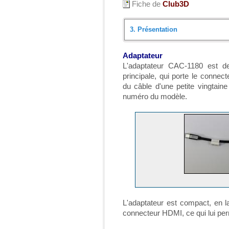
Fiche de
Club3D
3.
Présentation
Introduction
Adaptateur
L'adaptateur CAC-1180 est de
Déballage
principale, qui porte le connec
du câble d'une petite vingtaine
Présentation
numéro du modèle.
Mise en place et ressenti
Conclusion
L'adaptateur est compact, en la
connecteur HDMI, ce qui lui per