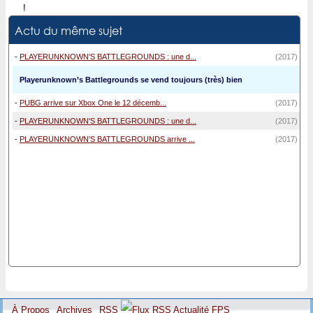
!
Actu du même sujet
-
PLAYERUNKNOWN'S BATTLEGROUNDS : une d...
(2017)
Playerunknown’s Battlegrounds se vend toujours (très) bien
-
PUBG arrive sur Xbox One le 12 décemb...
(2017)
-
PLAYERUNKNOWN'S BATTLEGROUNDS : une d...
(2017)
-
PLAYERUNKNOWN'S BATTLEGROUNDS arrive ...
(2017)
À Propos
Archives
RSS