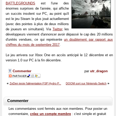
BATTLEGROUNDS
est l'une des
énormes surprises de l'année, qui affiche
un succès insolent sur PC, au point qu'il
est le jeu Steam le plus joué actuellement
(avec des pointes à plus de deux millions
de joueurs en simultané). Via
Twitter
, les
développeurs viennent d'annoncer avoir dépassé le cap des 20 millions
d'unités vendues, ce qui représente
un doublement par rapport aux
chiffres du mois de septembre 2017
.
Le jeu arrivera sur Xbox One en accès anticipé le 12 décembre et en
version 1.0 sur PC à la fin décembre.
Commenter
par
utr_dragon
«
»
ZeDen teste l'alimentation FSP Hydro P...
DOOM sort sur Nintendo Switch
Commenter
Les commentaires sont fermés aux non membres. Pour poster un
commentaire,
créez un compte membre
: c'est simple et gratuit