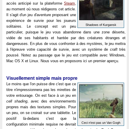
accès anticipé sur la plateforme
Steam
,
au moment où nous rédigeons cet article.
Il s'agit d'un jeu d'aventure proposant une
expérience de survie pour les joueurs
Shadows of Kurgansk
solitaires. Le concept est un peu
particulier, puisque le jeu vous abandonne dans une zone déserte,
vidée de ses habitants et hantée par des créatures étranges et
dangereuses. En plus de vous confronter à des mystères, le jeu mettra
à l'épreuve votre capacité de survie, avec un système de
craft
très
poussé. Notez au passage que le jeu est compatible avec Windows,
Mac OS X et Linux. Nous vous en proposons ici un premier aperçu.
Visuellement simple mais propre
Le moins que l'on puisse dire c'est que ce
titre n'impressionnera pas les mirettes de
votre entourage. On est face à un jeu en
cell shading
, avec des environnements
propres mais des textures simples. Pour
un peu, on se croirait sur une tablette. Le
positif là-dedans c'est que la
Ceci n'est pas un Van Gogh
configuration minimale requise ne devrait