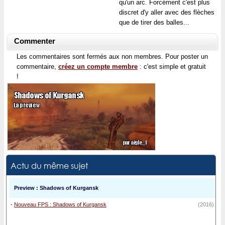
qu'un arc. Forcément c'est plus
discret d'y aller avec des flèches
que de tirer des balles...
Commenter
Les commentaires sont fermés aux non membres. Pour poster un
commentaire,
créez un compte membre
: c'est simple et gratuit
!
Actu du même sujet
Preview : Shadows of Kurgansk
-
Nouveau FPS : Shadows of Kurgansk
(2016)