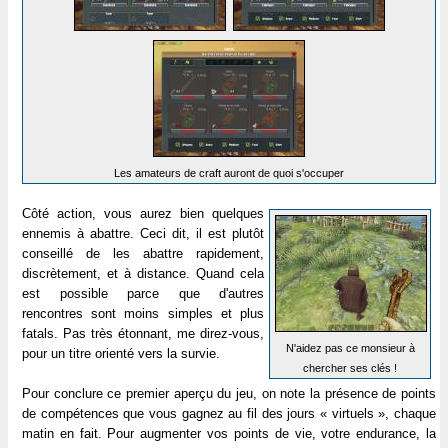
Les amateurs de craft auront de quoi s'occuper
Côté action, vous aurez bien quelques
ennemis à abattre. Ceci dit, il est plutôt
conseillé de les abattre rapidement,
discrètement, et à distance. Quand cela
est possible parce que d'autres
rencontres sont moins simples et plus
fatals. Pas très étonnant, me direz-vous,
N'aidez pas ce monsieur à
pour un titre orienté vers la survie.
chercher ses clés !
Pour conclure ce premier aperçu du jeu, on note la présence de points
de compétences que vous gagnez au fil des jours « virtuels », chaque
matin en fait. Pour augmenter vos points de vie, votre endurance, la