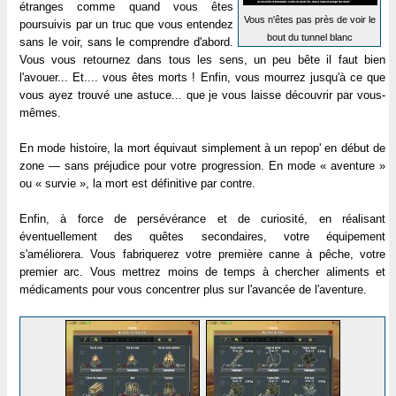
étranges comme quand vous êtes
Vous n'êtes pas près de voir le
poursuivis par un truc que vous entendez
bout du tunnel blanc
sans le voir, sans le comprendre d'abord.
Vous vous retournez dans tous les sens, un peu bête il faut bien
l'avouer... Et.... vous êtes morts ! Enfin, vous mourrez jusqu'à ce que
vous ayez trouvé une astuce... que je vous laisse découvrir par vous-
mêmes.
En mode histoire, la mort équivaut simplement à un repop' en début de
zone — sans préjudice pour votre progression. En mode « aventure »
ou « survie », la mort est définitive par contre.
Enfin, à force de persévérance et de curiosité, en réalisant
éventuellement des quêtes secondaires, votre équipement
s'améliorera. Vous fabriquerez votre première canne à pêche, votre
premier arc. Vous mettrez moins de temps à chercher aliments et
médicaments pour vous concentrer plus sur l'avancée de l'aventure.