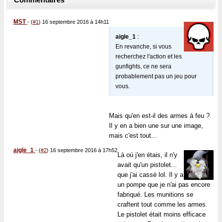
Commentaires
MST
-
(
#1
) 16 septembre 2016 à 14h11
aigle_1
:
En revanche, si vous
recherchez l'action et les
gunfights, ce ne sera
probablement pas un jeu pour
vous.
Mais qu'en est-il des armes à feu ?
Il y en a bien une sur une image,
mais c'est tout...
aigle_1
-
(
#2
) 16 septembre 2016 à 17h52
Là où j'en étais, il n'y
avait qu'un pistolet...
que j'ai cassé lol. Il y a
un pompe que je n'ai pas encore
fabriqué. Les munitions se
craftent tout comme les armes.
Le pistolet était moins efficace