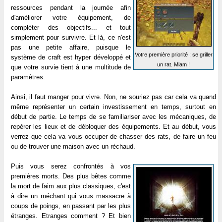
ressources pendant la journée afin
d'améliorer votre équipement, de
compléter des objectifs... et tout
simplement pour survivre. Et là, ce n'est
pas une petite affaire, puisque le
Votre première priorité : se griller
système de craft est hyper développé et
un rat. Miam !
que votre survie tient à une multitude de
paramètres.
Ainsi, il faut manger pour vivre. Non, ne souriez pas car cela va quand
même représenter un certain investissement en temps, surtout en
début de partie. Le temps de se familiariser avec les mécaniques, de
repérer les lieux et de débloquer des équipements. Et au début, vous
verrez que cela va vous occuper de chasser des rats, de faire un feu
ou de trouver une maison avec un réchaud.
Puis vous serez confrontés à vos
premières morts. Des plus bêtes comme
la mort de faim aux plus classiques, c'est
à dire un méchant qui vous massacre à
coups de poings, en passant par les plus
étranges. Etranges comment ? Et bien