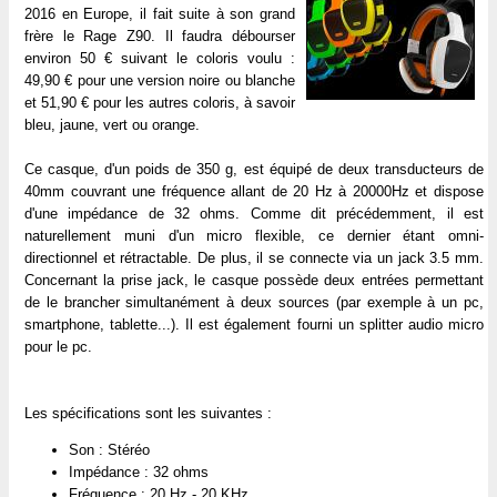
2016 en Europe, il fait suite à son grand
frère le Rage Z90. Il faudra débourser
environ 50 € suivant le coloris voulu :
49,90 € pour une version noire ou blanche
et 51,90 € pour les autres coloris, à savoir
bleu, jaune, vert ou orange.
Ce casque, d'un poids de 350 g, est équipé de deux transducteurs de
40mm couvrant une fréquence allant de 20 Hz à 20000Hz et dispose
d'une impédance de 32 ohms. Comme dit précédemment, il est
naturellement muni d'un micro flexible, ce dernier étant omni-
directionnel et rétractable. De plus, il se connecte via un jack 3.5 mm.
Concernant la prise jack, le casque possède deux entrées permettant
de le brancher simultanément à deux sources (par exemple à un pc,
smartphone, tablette...). Il est également fourni un splitter audio micro
pour le pc.
Les spécifications sont les suivantes :
Son : Stéréo
Impédance : 32 ohms
Fréquence : 20 Hz - 20 KHz