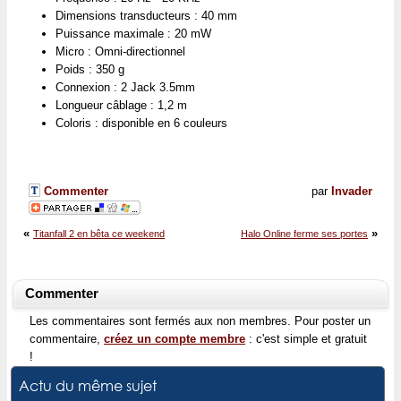
Dimensions transducteurs : 40 mm
Puissance maximale : 20 mW
Micro : Omni-directionnel
Poids : 350 g
Connexion : 2 Jack 3.5mm
Longueur câblage : 1,2 m
Coloris : disponible en 6 couleurs
Commenter
par
Invader
«
»
Titanfall 2 en bêta ce weekend
Halo Online ferme ses portes
Commenter
Les commentaires sont fermés aux non membres. Pour poster un
commentaire,
créez un compte membre
: c'est simple et gratuit
!
Actu du même sujet