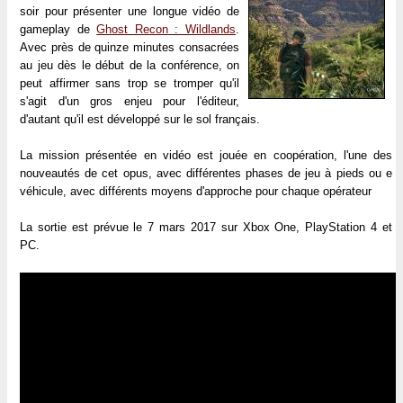
soir pour présenter une longue vidéo de
gameplay de
Ghost Recon : Wildlands
.
Avec près de quinze minutes consacrées
au jeu dès le début de la conférence, on
peut affirmer sans trop se tromper qu'il
s'agit d'un gros enjeu pour l'éditeur,
d'autant qu'il est développé sur le sol français.
La mission présentée en vidéo est jouée en coopération, l'une des
nouveautés de cet opus, avec différentes phases de jeu à pieds ou e
véhicule, avec différents moyens d'approche pour chaque opérateur
La sortie est prévue le 7 mars 2017 sur Xbox One, PlayStation 4 et
PC.