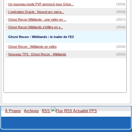
-
Un nouveau mode PVP annoncé pour Ghos...
(2019)
-
L'opération Oracle : Nouvel arc narra...
(2019)
-
Ghost Recon Wildlands : une vidéo en ...
(2017)
-
Ghost Recon Wildlands s'infiltre en v...
(2016)
Ghost Recon : Wildlands : le trailer de l'E3
-
Ghost Recon : Wildlands en vidéo
(2016)
-
Nouveau TPS : Ghost Recon : Wildlands
(2015)
À Propos
Archives
RSS