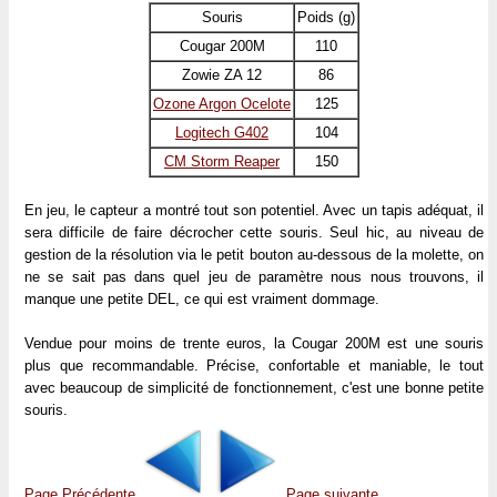
Souris
Poids (g)
Cougar 200M
110
Zowie ZA 12
86
Ozone Argon Ocelote
125
Logitech G402
104
CM Storm Reaper
150
En jeu, le capteur a montré tout son potentiel. Avec un tapis adéquat, il
sera difficile de faire décrocher cette souris. Seul hic, au niveau de
gestion de la résolution via le petit bouton au-dessous de la molette, on
ne se sait pas dans quel jeu de paramètre nous nous trouvons, il
manque une petite DEL, ce qui est vraiment dommage.
Vendue pour moins de trente euros, la Cougar 200M est une souris
plus que recommandable. Précise, confortable et maniable, le tout
avec beaucoup de simplicité de fonctionnement, c'est une bonne petite
souris.
Page Précédente
Page suivante