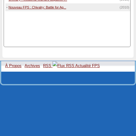
-
Nouveau FPS : Chivalry: Battle for Ag...
(2010)
À Propos
Archives
RSS