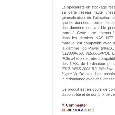
Le spécialiste en stockage ré
sa carte réseau haute vite
généralisation de l'utilisatio
que les données mobiles, le clo
des données est la cible prin
marché. Cette carte ethernet 
dans les derniers NAS N77
marque, est compatible avec d
la gamme Top Power (
N6850,
N12000PRO, N16000PRO
). 
PCIe x4 et x8 et retro-compatib
des NAS, de l'ordinateur pers
2012, WSS 2008 R2, Windows 8
Hyper-V
). De plus, il est possi
la redondance avec des vitesse
Ce produit est en cours de com
disponibilité et de son prix de ve
Commenter