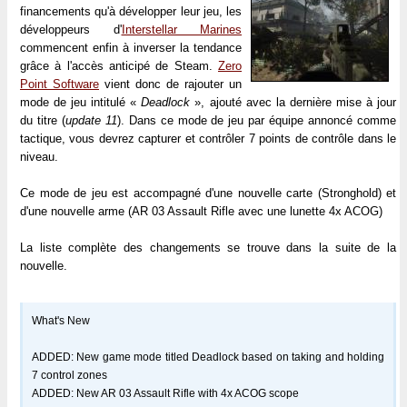
financements qu'à développer leur jeu, les
développeurs d'
Interstellar Marines
commencent enfin à inverser la tendance
grâce à l'accès anticipé de Steam.
Zero
Point Software
vient donc de rajouter un
mode de jeu intitulé «
Deadlock
», ajouté avec la dernière mise à jour
du titre (
update 11
). Dans ce mode de jeu par équipe annoncé comme
tactique, vous devrez capturer et contrôler 7 points de contrôle dans le
niveau.
Ce mode de jeu est accompagné d'une nouvelle carte (Stronghold) et
d'une nouvelle arme (AR 03 Assault Rifle avec une lunette 4x ACOG)
La liste complète des changements se trouve dans la suite de la
nouvelle.
What's New
ADDED: New game mode titled Deadlock based on taking and holding
7 control zones
ADDED: New AR 03 Assault Rifle with 4x ACOG scope