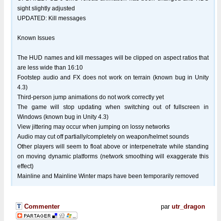
sight slightly adjusted
UPDATED: Kill messages
Known Issues
The HUD names and kill messages will be clipped on aspect ratios that
are less wide than 16:10
Footstep audio and FX does not work on terrain (known bug in Unity
4.3)
Third-person jump animations do not work correctly yet
The game will stop updating when switching out of fullscreen in
Windows (known bug in Unity 4.3)
View jittering may occur when jumping on lossy networks
Audio may cut off partially/completely on weapon/helmet sounds
Other players will seem to float above or interpenetrate while standing
on moving dynamic platforms (network smoothing will exaggerate this
effect)
Mainline and Mainline Winter maps have been temporarily removed
Commenter
par
utr_dragon