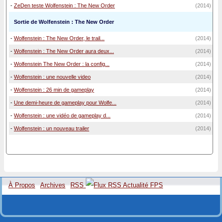
-
ZeDen teste Wolfenstein : The New Order
(2014)
Sortie de Wolfenstein : The New Order
-
Wolfenstein : The New Order, le trail...
(2014)
-
Wolfenstein : The New Order aura deux...
(2014)
-
Wolfenstein The New Order : la config...
(2014)
-
Wolfenstein : une nouvelle video
(2014)
-
Wolfenstein : 26 min de gameplay
(2014)
-
Une demi-heure de gameplay pour Wolfe...
(2014)
-
Wolfenstein : une vidéo de gameplay d...
(2014)
-
Wolfenstein : un nouveau trailer
(2014)
À Propos
Archives
RSS