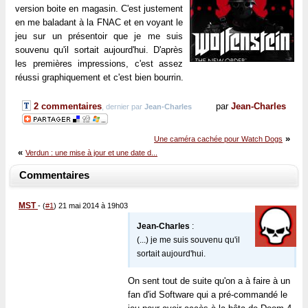
version boite en magasin. C'est justement
en me baladant à la FNAC et en voyant le
jeu sur un présentoir que je me suis
souvenu qu'il sortait aujourd'hui. D'après
les premières impressions, c'est assez
réussi graphiquement et c'est bien bourrin.
2 commentaires
par
Jean-Charles
, dernier par
Jean-Charles
»
Une caméra cachée pour Watch Dogs
«
Verdun : une mise à jour et une date d...
Commentaires
MST
-
(
#1
) 21 mai 2014 à 19h03
Jean-Charles
:
(...) je me suis souvenu qu'il
sortait aujourd'hui.
On sent tout de suite qu'on a à faire à un
fan d'id Software qui a pré-commandé le