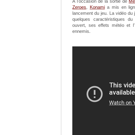
A l'occasion de la sortie de
Me
Zeroes
,
Konami
a mis en ligne 
lancement du jeu. La vidéo du 
quelques caractéristiques 
ouvert, ses effets météo et l'in
ennemis.