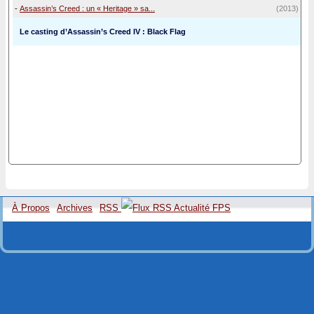
-
Assassin’s Creed : un « Heritage » sa...
(2013)
Le casting d’Assassin’s Creed IV : Black Flag
À Propos
Archives
RSS