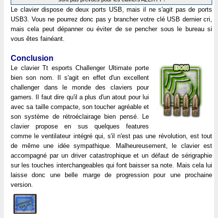
Le clavier dispose de deux ports USB, mais il ne s'agit pas de ports
USB3. Vous ne pourrez donc pas y brancher votre clé USB dernier cri,
mais cela peut dépanner ou éviter de se pencher sous le bureau si
vous êtes fainéant.
Conclusion
Le clavier Tt esports Challenger Ultimate porte
bien son nom. Il s'agit en effet d'un excellent
challenger dans le monde des claviers pour
gamers. Il faut dire qu'il a plus d'un atout pour lui
avec sa taille compacte, son toucher agréable et
son système de rétroéclairage bien pensé. Le
clavier propose en sus quelques features
comme le ventilateur intégré qui, s'il n'est pas une révolution, est tout
de même une idée sympathique. Malheureusement, le clavier est
accompagné par un driver catastrophique et un défaut de sérigraphie
sur les touches interchangeables qui font baisser sa note. Mais cela lui
laisse donc une belle marge de progression pour une prochaine
version.