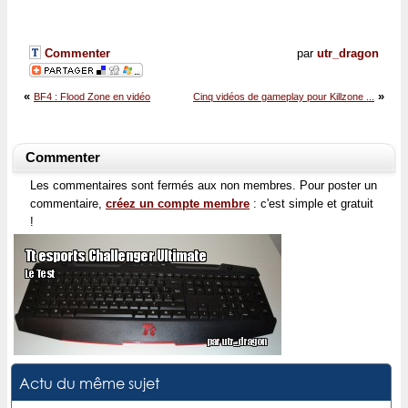
Commenter
par
utr_dragon
«
»
BF4 : Flood Zone en vidéo
Cinq vidéos de gameplay pour Killzone ...
Commenter
Les commentaires sont fermés aux non membres. Pour poster un
commentaire,
créez un compte membre
: c'est simple et gratuit
!
Actu du même sujet