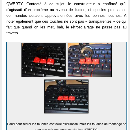
QWERTY. Contacté à ce sujet, le constructeur a confirmé qu'il
s'agissait d'un problème au niveau de l'usine, et que les prochaines
commandes seraient approvisionnées avec les bonnes touches. A
noter également que ces touches ne sont pas « transparentes » ce qui
fait que quand on les met, bah, le rétroéclairage ne passe pas au
travers...
L'outil pour retirer les touches est facile d'utilisation, mais les touches de rechange ne
sont pas prévues pour les claviers AZERTY !