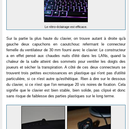
Le rétro-éclairage est efficace.
Sur la partie la plus haute du clavier, on trouve autant à droite qu'à
gauche deux capuchons en caoutchouc refermant le connecteur
femelle du ventilateur de 30 mm fourni avec le clavier. Le constructeur
a en effet pensé aux chaudes nuits d'été dans les LANs, quand la
chaleur de la salle atteint des sommets pour ventiler les doigts des
joueurs et sécher la transpiration. A côté de ces deux connecteurs se
trouvent trois petites excroissances en plastique qui n'ont pas d'utilité
particulière, si ce n'est autre qu'esthétique. Rien à dire sur le dessous
du clavier, si ce n'est que l'on remarque 20 vis noires de fixation. Cela
signifie que le clavier est bien stable, bien solide, pas clipsé et donc
sans risque de faiblesse des parties plastiques sur le long terme.