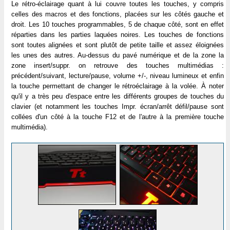
Le rétro-éclairage quant à lui couvre toutes les touches, y compris
celles des macros et des fonctions, placées sur les côtés gauche et
droit. Les 10 touches programmables, 5 de chaque côté, sont en effet
réparties dans les parties laquées noires. Les touches de fonctions
sont toutes alignées et sont plutôt de petite taille et assez éloignées
les unes des autres. Au-dessus du pavé numérique et de la zone la
zone insert/suppr. on retrouve des touches multimédias :
précédent/suivant, lecture/pause, volume +/-, niveau lumineux et enfin
la touche permettant de changer le rétroéclairage à la volée. À noter
qu'il y a très peu d'espace entre les différents groupes de touches du
clavier (et notamment les touches Impr. écran/arrêt défil/pause sont
collées d'un côté à la touche F12 et de l'autre à la première touche
multimédia).