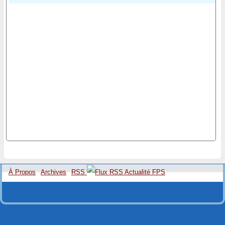
À Propos
Archives
RSS