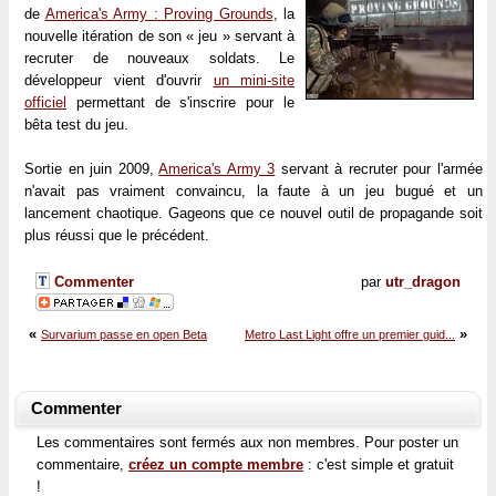
de
America's Army : Proving Grounds
, la
nouvelle itération de son « jeu » servant à
recruter de nouveaux soldats. Le
développeur vient d'ouvrir
un mini-site
officiel
permettant de s'inscrire pour le
bêta test du jeu.
Sortie en juin 2009,
America's Army 3
servant à recruter pour l'armée
n'avait pas vraiment convaincu, la faute à un jeu bugué et un
lancement chaotique. Gageons que ce nouvel outil de propagande soit
plus réussi que le précédent.
Commenter
par
utr_dragon
«
»
Survarium passe en open Beta
Metro Last Light offre un premier guid...
Commenter
Les commentaires sont fermés aux non membres. Pour poster un
commentaire,
créez un compte membre
: c'est simple et gratuit
!