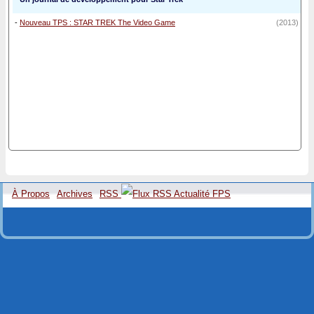
-
Nouveau TPS : STAR TREK The Video Game
(2013)
À Propos
Archives
RSS