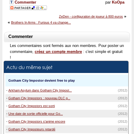
Commenter
par
KoOpa
»
ZeDen - configuration de joueur à 800 euros
«
Brothers In Arms : Furious 4 va change...
Commenter
Les commentaires sont fermés aux non membres. Pour poster un
commentaire,
créez un compte membre
: c'est simple et gratuit
!
Actu du même sujet
Gotham City Impostor devient free to play
-
Arkham Asylum dans Gotham City Impost...
(2012)
-
Gotham City Impostors : nouveau DLC g...
(2012)
-
Gotham City Impostors est sorti
(2012)
-
Une date de sortie officielle pour Go...
(2012)
-
Gotham City Impostors s'anime encore
(2012)
-
Gotham City Imposteurs retardé
(2012)