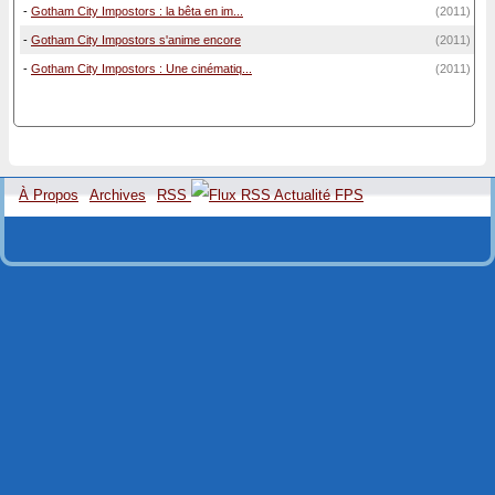
-
Gotham City Impostors : la bêta en im...
(2011)
-
Gotham City Impostors s'anime encore
(2011)
-
Gotham City Impostors : Une cinématiq...
(2011)
À Propos
Archives
RSS