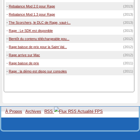
-
Rebalance Mod 2.0 pour Rage
(2013)
-
Rebalance Mod 1.3 pour Rage
(2013)
-
The Scorchers, le DLC de Rage, vaut-i...
(2013)
-
Rage : Le SDK est disponible
(2013)
-
Bientôt du contenu téléchargeable pou...
(2012)
-
Rage baisse de prix pour la Saint Val...
(2012)
-
Rage arrive sur Mac
(2012)
-
Rage baisse de prix
(2011)
-
Rage : la démo est dispo sur consoles
(2011)
À Propos
Archives
RSS