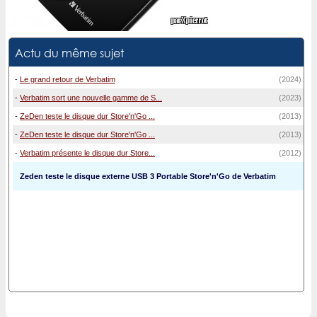
Actu du même sujet
-
Le grand retour de Verbatim
(2024)
-
Verbatim sort une nouvelle gamme de S...
(2023)
-
ZeDen teste le disque dur Store'n'Go ...
(2013)
-
ZeDen teste le disque dur Store'n'Go ...
(2013)
-
Verbatim présente le disque dur Store...
(2012)
Zeden teste le disque externe USB 3 Portable Store'n'Go de Verbatim