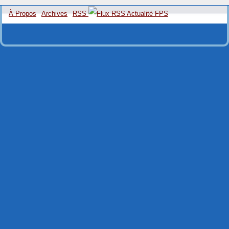
À Propos
Archives
RSS