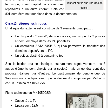
Tout est sur le dur, une idée de
le disque, il est capital de copier ces
génie !
répertoires à un autre endroit. Cela est
d'ailleurs écrit noir sur blanc dans la documentation.
Caractéristiques techniques
Un disque dur externe est constitué de 3 éléments principaux :
Un disque dur "normal", dans notre cas, un disque dur 2 pouces
et demi employé dans les PC portables
Un contrôleur SATA /USB 3, qui va permettre le transfert des
données depuis/vers le PC
Un boitier, destiné à contenir le tout
Seul le boitier, tout en plastique, est vraiment signé Verbatim, les 2
autres éléments sont choisis par la société mais en général sont des
produits réalisés par d'autres. Le gestionnaire de périphérique de
Windows nous indique ainsi que le disque dur employé par Verbatim
est un Toshiba MK1059GSM.
Fiche technique du MK1059GSM :
Capacité : 1 To
Epaisseur : 12,5 mm