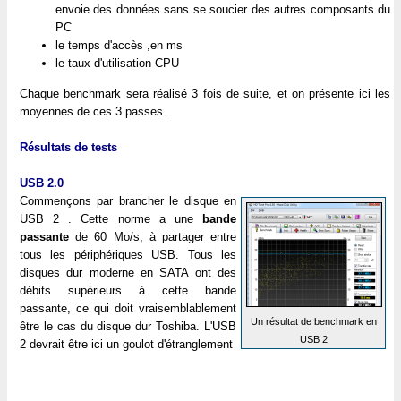
envoie des données sans se soucier des autres composants du
PC
le temps d'accès ,en ms
le taux d'utilisation CPU
Chaque benchmark sera réalisé 3 fois de suite, et on présente ici les
moyennes de ces 3 passes.
Résultats de tests
USB 2.0
Commençons par brancher le disque en
USB 2 . Cette norme a une
bande
passante
de 60 Mo/s, à partager entre
tous les périphériques USB. Tous les
disques dur moderne en SATA ont des
débits supérieurs à cette bande
passante, ce qui doit vraisemblablement
Un résultat de benchmark en
être le cas du disque dur Toshiba. L'USB
USB 2
2 devrait être ici un goulot d'étranglement