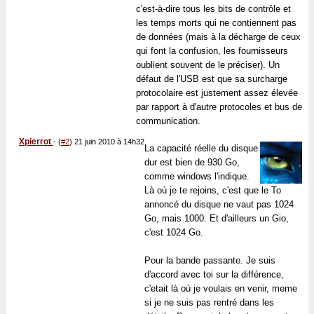
c'est-à-dire tous les bits de contrôle et
les temps morts qui ne contiennent pas
de données (mais à la décharge de ceux
qui font la confusion, les fournisseurs
oublient souvent de le préciser). Un
défaut de l'USB est que sa surcharge
protocolaire est justement assez élevée
par rapport à d'autre protocoles et bus de
communication.
Xpierrot
-
(
#2
) 21 juin 2010 à 14h32
La capacité réelle du disque
dur est bien de 930 Go,
comme windows l'indique.
Là où je te rejoins, c'est que le To
annoncé du disque ne vaut pas 1024
Go, mais 1000. Et d'ailleurs un Gio,
c'est 1024 Go.
Pour la bande passante. Je suis
d'accord avec toi sur la différence,
c'etait là où je voulais en venir, meme
si je ne suis pas rentré dans les