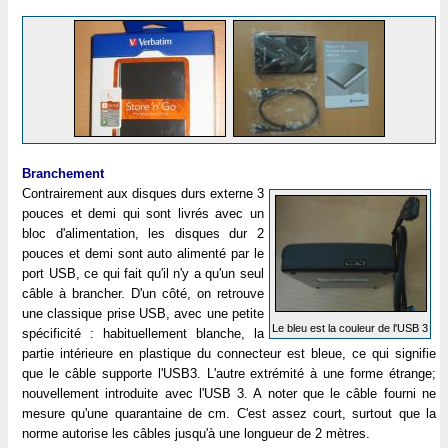
Branchement
Contrairement aux disques durs externe 3
pouces et demi qui sont livrés avec un
bloc d'alimentation, les disques dur 2
pouces et demi sont auto alimenté par le
port USB, ce qui fait qu'il n'y a qu'un seul
câble à brancher. D'un côté, on retrouve
une classique prise USB, avec une petite
Le bleu est la couleur de l'USB 3
spécificité : habituellement blanche, la
partie intérieure en plastique du connecteur est bleue, ce qui signifie
que le câble supporte l'USB3. L'autre extrémité à une forme étrange;
nouvellement introduite avec l'USB 3. A noter que le câble fourni ne
mesure qu'une quarantaine de cm. C'est assez court, surtout que la
norme autorise les câbles jusqu'à une longueur de 2 mètres.