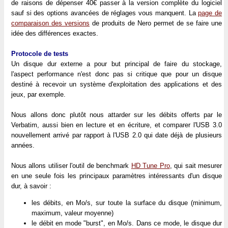
de raisons de dépenser 40€ passer à la version complète du logiciel
sauf si des options avancées de réglages vous manquent. La
page de
comparaison des versions
de produits de Nero permet de se faire une
idée des différences exactes.
Protocole de tests
Un disque dur externe a pour but principal de faire du stockage,
l'aspect performance n'est donc pas si critique que pour un disque
destiné à recevoir un système d'exploitation des applications et des
jeux, par exemple.
Nous allons donc plutôt nous attarder sur les débits offerts par le
Verbatim, aussi bien en lecture et en écriture, et comparer l'USB 3.0
nouvellement arrivé par rapport à l'USB 2.0 qui date déjà de plusieurs
années.
Nous allons utiliser l'outil de benchmark
HD Tune Pro
, qui sait mesurer
en une seule fois les principaux paramètres intéressants d'un disque
dur, à savoir :
les débits, en Mo/s, sur toute la surface du disque (minimum,
maximum, valeur moyenne)
le débit en mode "burst", en Mo/s. Dans ce mode, le disque dur