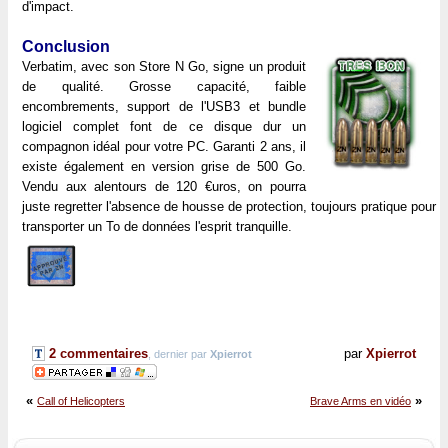
d'impact.
Conclusion
Verbatim, avec son Store N Go, signe un produit
de qualité. Grosse capacité, faible
encombrements, support de l'USB3 et bundle
logiciel complet font de ce disque dur un
compagnon idéal pour votre PC. Garanti 2 ans, il
existe également en version grise de 500 Go.
Vendu aux alentours de 120 €uros, on pourra
juste regretter l'absence de housse de protection, toujours pratique pour
transporter un To de données l'esprit tranquille.
2 commentaires
par
Xpierrot
, dernier par
Xpierrot
«
»
Call of Helicopters
Brave Arms en vidéo