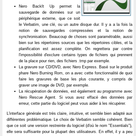
Nero BackIt Up permet la
sauvegarde de données sur un
périphérique externe, que ce soit
le Verbatim, une clé, ou un autre disque dur. Il y a a la fois la
notion de sauvegardes compressées et la notion de
synchronisation. Beaucoup de choses sont paramétrable, aussi
bien sur les répertoires sources que les répertoires cibles, et la
planification est assez complète. On regrettera par contre
l'impossibilité d'exclure certains types de fichiers qui prennent
de la place pour rien, des fichiers .tmp par exemple.
La gravure sur CD/DVD, avec Nero Express. Basé sur le produit
phare Nero Burning Rom, on a avec cette fonctionnalité de quoi
faire les gravures de base les plus courante, y compris de
graver une image de DVD, par exemple.
La récupération de données, est également au programme avec
Nero Rescue Agent. Si vous avez effacé des données par
erreur, cette partie du logiciel peut vous aider à les récupérer.
L'interface générale est très claire, intuitive, et semble bien adapté aux
différentes problématique. Le choix de Verbatim semble cohérent. Bien
que ce soit une version restreinte du logiciel (d'où le nom "Essentials"),
elle sera suffisante pour la plupart des utilisateurs. En effet, il y a peu