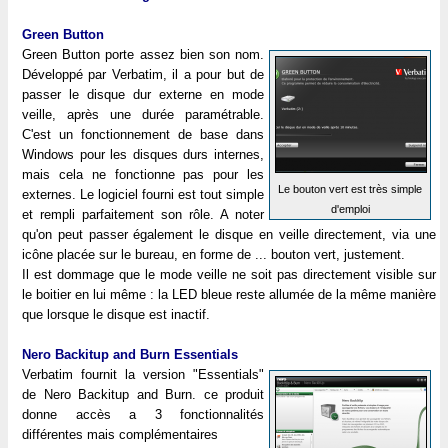
Green Button
Green Button porte assez bien son nom.
Développé par Verbatim, il a pour but de
passer le disque dur externe en mode
veille, après une durée paramétrable.
C'est un fonctionnement de base dans
Windows pour les disques durs internes,
mais cela ne fonctionne pas pour les
Le bouton vert est très simple
externes. Le logiciel fourni est tout simple
d'emploi
et rempli parfaitement son rôle. A noter
qu'on peut passer également le disque en veille directement, via une
icône placée sur le bureau, en forme de ... bouton vert, justement.
Il est dommage que le mode veille ne soit pas directement visible sur
le boitier en lui même : la LED bleue reste allumée de la même manière
que lorsque le disque est inactif.
Nero Backitup and Burn Essentials
Verbatim fournit la version "Essentials"
de Nero Backitup and Burn. ce produit
donne accès a 3 fonctionnalités
différentes mais complémentaires