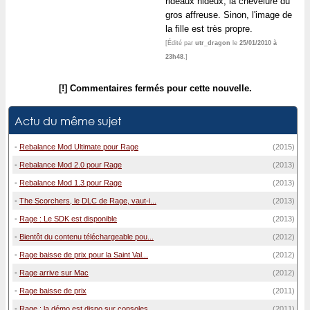
rideaux hideux, la chevelure du
gros affreuse. Sinon, l'image de
la fille est très propre.
[Édité par
utr_dragon
le
25/01/2010 à
23h48
.]
[!] Commentaires fermés pour cette nouvelle.
Actu du même sujet
-
Rebalance Mod Ultimate pour Rage
(2015)
-
Rebalance Mod 2.0 pour Rage
(2013)
-
Rebalance Mod 1.3 pour Rage
(2013)
-
The Scorchers, le DLC de Rage, vaut-i...
(2013)
-
Rage : Le SDK est disponible
(2013)
-
Bientôt du contenu téléchargeable pou...
(2012)
-
Rage baisse de prix pour la Saint Val...
(2012)
-
Rage arrive sur Mac
(2012)
-
Rage baisse de prix
(2011)
-
Rage : la démo est dispo sur consoles
(2011)