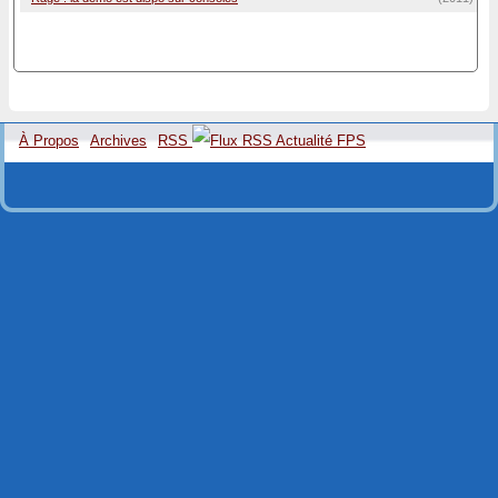
À Propos
Archives
RSS