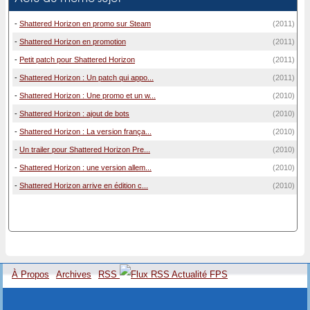
-
Shattered Horizon en promo sur Steam
(2011)
-
Shattered Horizon en promotion
(2011)
-
Petit patch pour Shattered Horizon
(2011)
-
Shattered Horizon : Un patch qui appo...
(2011)
-
Shattered Horizon : Une promo et un w...
(2010)
-
Shattered Horizon : ajout de bots
(2010)
-
Shattered Horizon : La version frança...
(2010)
-
Un trailer pour Shattered Horizon Pre...
(2010)
-
Shattered Horizon : une version allem...
(2010)
-
Shattered Horizon arrive en édition c...
(2010)
À Propos
Archives
RSS