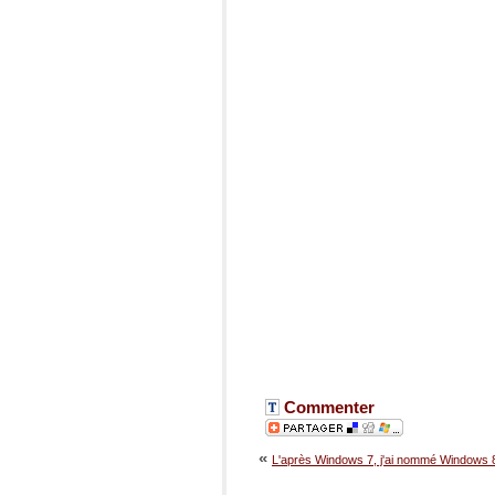
Commenter
«
L'après Windows 7, j'ai nommé Windows 