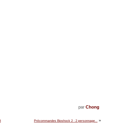
par
Chong
»
8
Précommandes Bioshock 2 : 2 personnage...