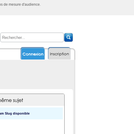
ins de mesure d'audience.
Connexion
Inscription
ême sujet
m Slug disponible