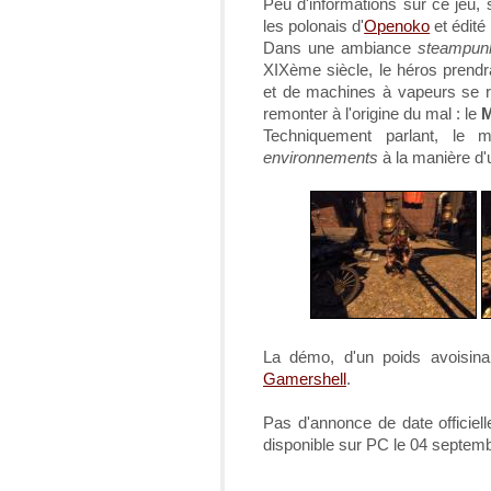
Peu d'informations sur ce jeu,
les polonais d'
Openoko
et édité
Dans une ambiance
steampun
XIXème siècle, le héros prend
et de machines à vapeurs se re
remonter à l'origine du mal : le
M
Techniquement parlant, le 
environnements
à la manière d
La démo, d'un poids avoisin
Gamershell
.
Pas d'annonce de date officielle
disponible sur PC le 04 septem