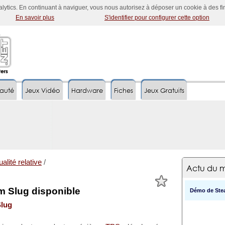
nalytics. En continuant à naviguer, vous nous autorisez à déposer un cookie à des f
En savoir plus
S'identifier pour configurer cette option
auté
Jeux Vidéo
Hardware
Fiches
Jeux Gratuits
alité relative
/
Actu du m
 Slug disponible
Démo de Stea
lug