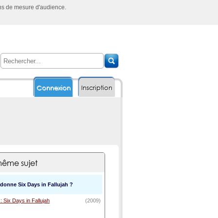
ins de mesure d'audience.
Connexion
Inscription
ême sujet
onne Six Days in Fallujah ?
 Six Days in Fallujah
(2009)