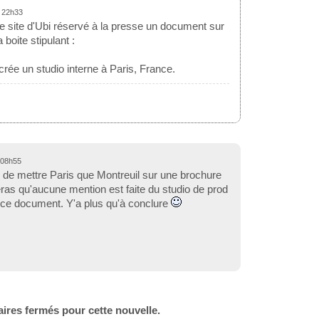
à 22h33
 le site d'Ubi réservé à la presse un document sur
a boite stipulant :
crée un studio interne à Paris, France.
 08h55
 de mettre Paris que Montreuil sur une brochure
as qu'aucune mention est faite du studio de prod
 ce document. Y'a plus qu'à conclure
ires fermés pour cette nouvelle.