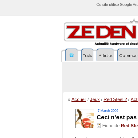
Ce site utilise Google A
Tests
Articles
Commun
»
Accueil
/
Jeux
/
Red Steel 2
/
Actu
7 March 2009
Ceci n'est pas
Fiche de
Red Ste