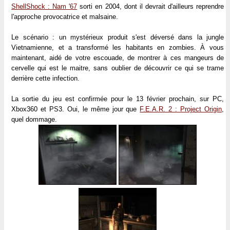
ShellShock : Nam '67
sorti en 2004, dont il devrait d'ailleurs reprendre
l'approche provocatrice et malsaine.
Le scénario : un mystérieux produit s'est déversé dans la jungle
Vietnamienne, et a transformé les habitants en zombies. À vous
maintenant, aidé de votre escouade, de montrer à ces mangeurs de
cervelle qui est le maitre, sans oublier de découvrir ce qui se trame
derrière cette infection.
La sortie du jeu est confirmée pour le 13 février prochain, sur PC,
Xbox360 et PS3. Oui, le même jour que
F.E.A.R. 2 : Project Origin
,
quel dommage.