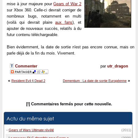
mise à jour majeure pour
Gears of War 2
sur Xbox 360. Celle-ci devrait corriger de
nombreux bugs, notamment en multi
(voilà qui devrait plaire
aux fans
), et
ajouter de nouveaux succès, relatifs à du
futur contenu téléchargeable.
Bien évidemment, la date de sortie n'est pas encore connue, mais on
parle déjà de la fin du mois. Vivement.
Commenter
par
utr_dragon
«
»
Resident Evil 4 Dead 2
Dementium : La date de sortie Européenne
[!] Commentaires fermés pour cette nouvelle.
Actu du même sujet
-
Gears of Wars Ultimate révélé
(2011)