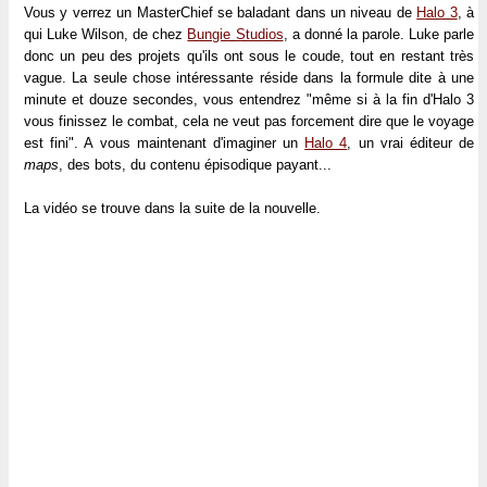
Vous y verrez un MasterChief se baladant dans un niveau de
Halo 3
, à
qui Luke Wilson, de chez
Bungie Studios
, a donné la parole. Luke parle
donc un peu des projets qu'ils ont sous le coude, tout en restant très
vague. La seule chose intéressante réside dans la formule dite à une
minute et douze secondes, vous entendrez "même si à la fin d'Halo 3
vous finissez le combat, cela ne veut pas forcement dire que le voyage
est fini". A vous maintenant d'imaginer un
Halo 4
, un vrai éditeur de
maps
, des bots, du contenu épisodique payant...
La vidéo se trouve dans la suite de la nouvelle.