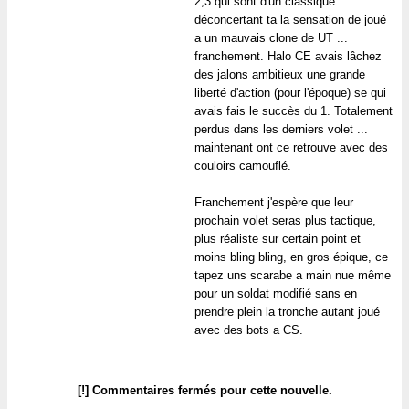
2,3 qui sont d'un classique
déconcertant ta la sensation de joué
a un mauvais clone de UT ...
franchement. Halo CE avais lâchez
des jalons ambitieux une grande
liberté d'action (pour l'époque) se qui
avais fais le succès du 1. Totalement
perdus dans les derniers volet ...
maintenant ont ce retrouve avec des
couloirs camouflé.
Franchement j'espère que leur
prochain volet seras plus tactique,
plus réaliste sur certain point et
moins bling bling, en gros épique, ce
tapez uns scarabe a main nue même
pour un soldat modifié sans en
prendre plein la tronche autant joué
avec des bots a CS.
[!] Commentaires fermés pour cette nouvelle.