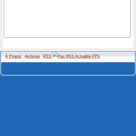
À Propos
Archives
RSS