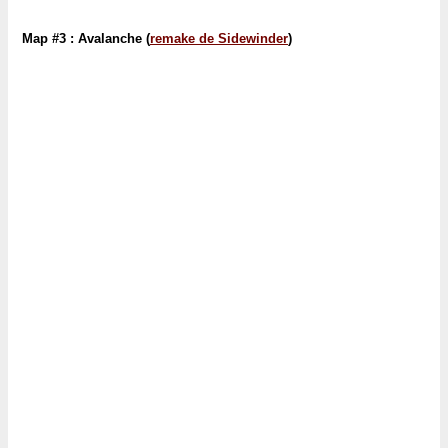
Map #3 : Avalanche (
remake de Sidewinder
)