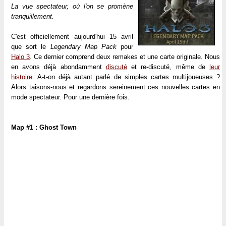
La vue spectateur, où l'on se promène
tranquillement.
C'est officiellement aujourd'hui 15 avril
que sort le
Legendary Map Pack
pour
Halo 3
. Ce dernier comprend deux remakes et une carte originale. Nous
en avons déjà abondamment
discuté
et re-discuté, même de
leur
histoire
. A-t-on déjà autant parlé de simples cartes multijoueuses ?
Alors taisons-nous et regardons sereinement ces nouvelles cartes en
mode spectateur. Pour une dernière fois.
Map #1 : Ghost Town