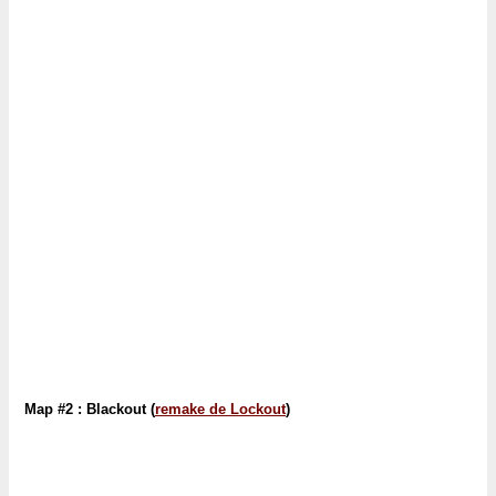
Map #2 : Blackout (
remake de Lockout
)