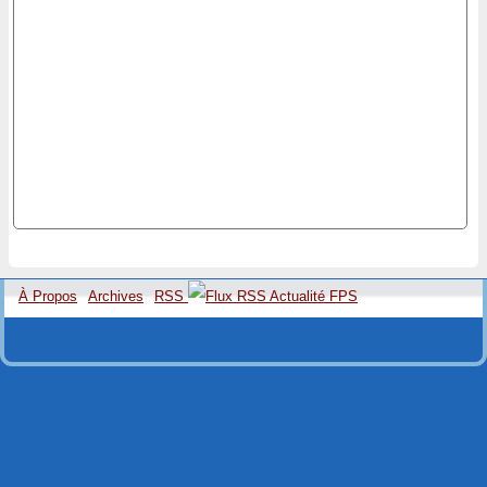
À Propos
Archives
RSS