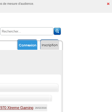
ins de mesure d'audience.
Connexion
Inscription
X 970 Xtreme Gaming
26/02/2016