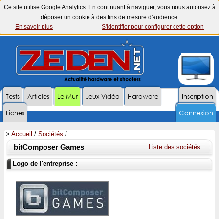
Ce site utilise Google Analytics. En continuant à naviguer, vous nous autorisez à
déposer un cookie à des fins de mesure d'audience.
En savoir plus
S'identifier pour configurer cette option
Tests
Articles
Le Mur
Jeux Vidéo
Hardware
Inscription
Fiches
Connexion
>
Accueil
/
Sociétés
/
bitComposer Games
Liste des sociétés
Logo de l'entreprise :