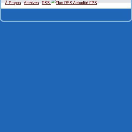
À Propos
Archives
RSS