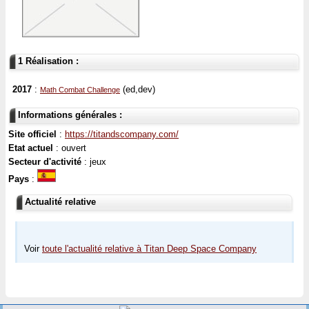
1 Réalisation :
2017
:
(ed,dev)
Math Combat Challenge
Informations générales :
Site officiel
:
https://titandscompany.com/
Etat actuel
: ouvert
Secteur d'activité
: jeux
Pays
:
Actualité relative
Voir
toute l'actualité relative à Titan Deep Space Company