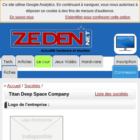
Ce site utilise Google Analytics. En continuant à naviguer, vous nous autorisez à
déposer un cookie à des fins de mesure d'audience.
En savoir plus
S'identifier pour configurer cette option
Tests
Articles
Le Mur
Jeux Vidéo
Hardware
Inscription
Fiches
Connexion
>
Accueil
/
Sociétés
/
Titan Deep Space Company
Liste des sociétés
Logo de l'entreprise :