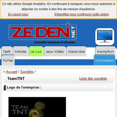
Ce site utilise Google Analytics. En continuant à naviguer, vous nous autorisez à
déposer un cookie à des fins de mesure d'audience.
En savoir plus
S'identifier pour configurer cette option
Tests
Articles
Le Mur
Jeux Vidéo
Hardware
Inscription
Fiches
Connexion
>
Accueil
/
Sociétés
/
TeamTNT
Liste des sociétés
Logo de l'entreprise :