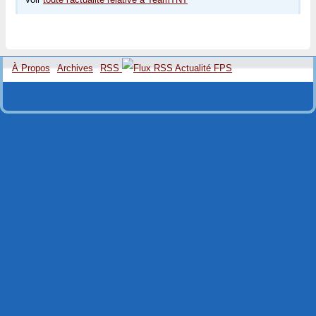
À Propos
Archives
RSS