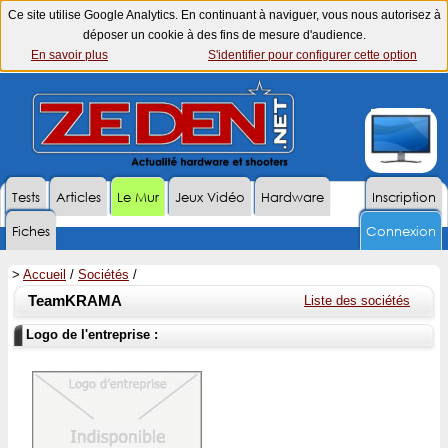
Ce site utilise Google Analytics. En continuant à naviguer, vous nous autorisez à
déposer un cookie à des fins de mesure d'audience.
En savoir plus
S'identifier pour configurer cette option
Tests
Articles
Le Mur
Jeux Vidéo
Hardware
Inscription
Fiches
Connexion
>
Accueil
/
Sociétés
/
TeamKRAMA
Liste des sociétés
Logo de l'entreprise :