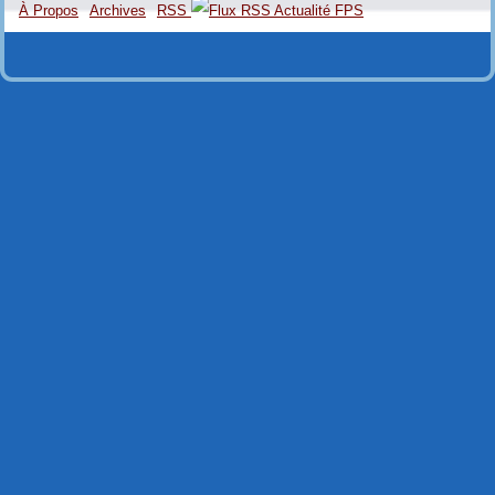
À Propos
Archives
RSS