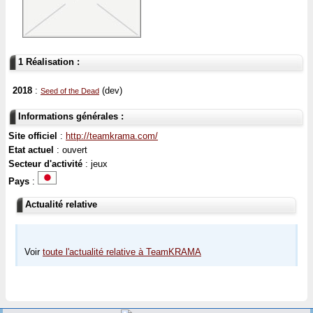
1 Réalisation :
2018
:
(dev)
Seed of the Dead
Informations générales :
Site officiel
:
http://teamkrama.com/
Etat actuel
: ouvert
Secteur d'activité
: jeux
Pays
:
Actualité relative
Voir
toute l'actualité relative à TeamKRAMA