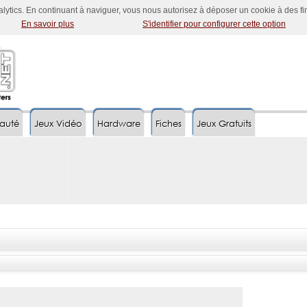
nalytics. En continuant à naviguer, vous nous autorisez à déposer un cookie à des f
En savoir plus
S'identifier pour configurer cette option
auté
Jeux Vidéo
Hardware
Fiches
Jeux Gratuits