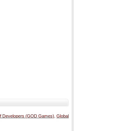
of Developers (GOD Games)
,
Global