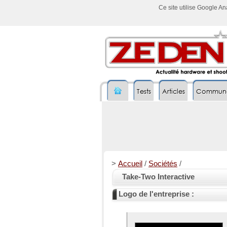
Ce site utilise Google A
Tests
Articles
Commun
>
Accueil
/
Sociétés
/
Take-Two Interactive
Logo de l'entreprise :