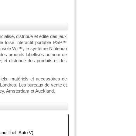
alise, distribue et édite des jeux
 loisir interactif portable PSP™
console Wii™, le système Nintendo
s produits labellisés au nom de
 et distribue des produits et des
ciels, matériels et accessoires de
à Londres. Les bureaux de vente et
dney, Amsterdam et Auckland.
nd Theft Auto V)