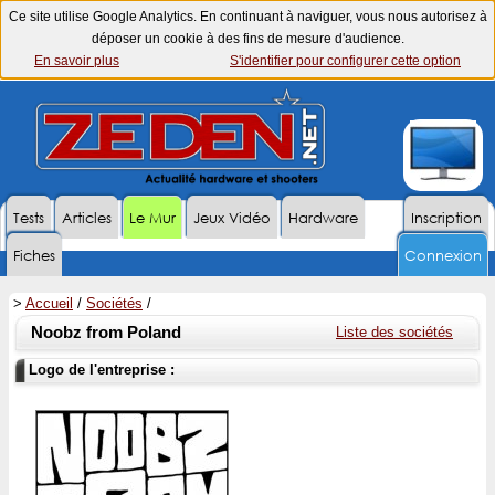
Ce site utilise Google Analytics. En continuant à naviguer, vous nous autorisez à
déposer un cookie à des fins de mesure d'audience.
En savoir plus
S'identifier pour configurer cette option
Tests
Articles
Le Mur
Jeux Vidéo
Hardware
Inscription
Fiches
Connexion
>
Accueil
/
Sociétés
/
Noobz from Poland
Liste des sociétés
Logo de l'entreprise :