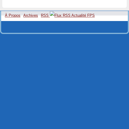
À Propos
Archives
RSS