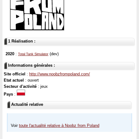
1 Réalisation :
2020
:
(dev)
Total Tank Simulator
Informations générales :
Site officiel
:
http://www.noobzfrompoland.com/
Etat actuel
: ouvert
Secteur d'activité
: jeux
Pays
:
Actualité relative
Voir
toute l'actualité relative à Noobz from Poland